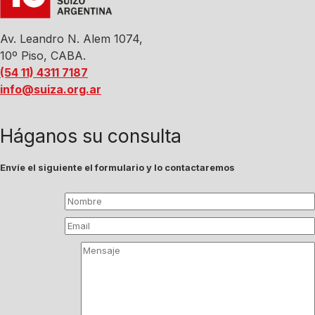
Av. Leandro N. Alem 1074,
10º Piso, CABA.
(54 11) 4311 7187
info@suiza.org.ar
Háganos su consulta
Envíe el siguiente el formulario y lo contactaremos