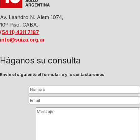
Av. Leandro N. Alem 1074,
10º Piso, CABA.
(54 11) 4311 7187
info@suiza.org.ar
Háganos su consulta
Envíe el siguiente el formulario y lo contactaremos