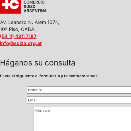
Av. Leandro N. Alem 1074,
10º Piso, CABA.
(54 11) 4311 7187
info@suiza.org.ar
Háganos su consulta
Envíe el siguiente el formulario y lo contactaremos