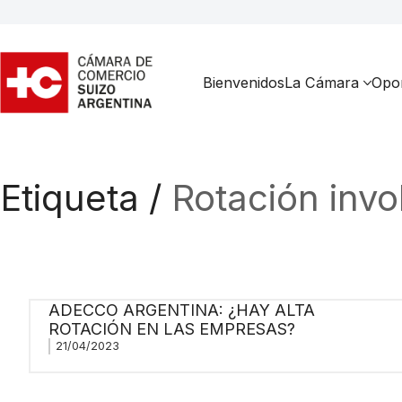
Bienvenidos
La Cámara
Opor
Etiqueta /
Rotación invo
ADECCO ARGENTINA: ¿HAY ALTA
ROTACIÓN EN LAS EMPRESAS?
21/04/2023