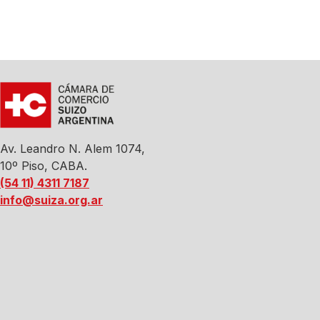
Av. Leandro N. Alem 1074,
10º Piso, CABA.
(54 11) 4311 7187
info@suiza.org.ar