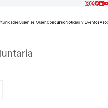
tunidades
Quién es Quién
Concurso
Noticias y Eventos
Asóc
luntaria