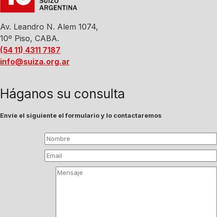
Av. Leandro N. Alem 1074,
10º Piso, CABA.
(54 11) 4311 7187
info@suiza.org.ar
Háganos su consulta
Envíe el siguiente el formulario y lo contactaremos