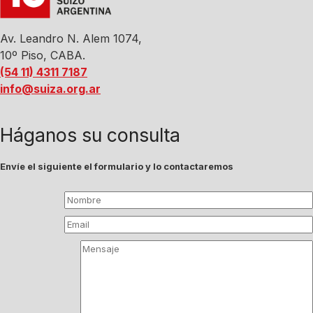
Av. Leandro N. Alem 1074,
10º Piso, CABA.
(54 11) 4311 7187
info@suiza.org.ar
Háganos su consulta
Envíe el siguiente el formulario y lo contactaremos