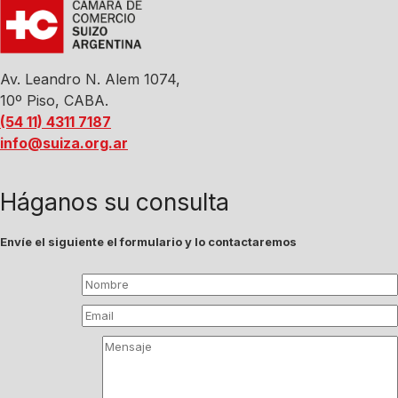
Av. Leandro N. Alem 1074,
10º Piso, CABA.
(54 11) 4311 7187
info@suiza.org.ar
Háganos su consulta
Envíe el siguiente el formulario y lo contactaremos