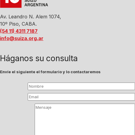
Av. Leandro N. Alem 1074,
10º Piso, CABA.
(54 11) 4311 7187
info@suiza.org.ar
Háganos su consulta
Envíe el siguiente el formulario y lo contactaremos