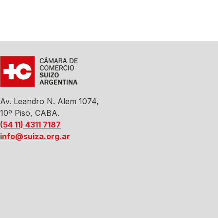
Av. Leandro N. Alem 1074,
10º Piso, CABA.
(54 11) 4311 7187
info@suiza.org.ar