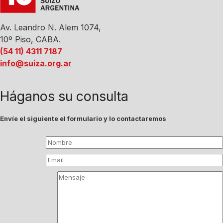
Av. Leandro N. Alem 1074,
10º Piso, CABA.
(54 11) 4311 7187
info@suiza.org.ar
Háganos su consulta
Envíe el siguiente el formulario y lo contactaremos