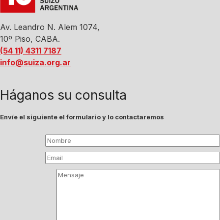
Av. Leandro N. Alem 1074,
10º Piso, CABA.
(54 11) 4311 7187
info@suiza.org.ar
Háganos su consulta
Envíe el siguiente el formulario y lo contactaremos