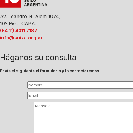
Av. Leandro N. Alem 1074,
10º Piso, CABA.
(54 11) 4311 7187
info@suiza.org.ar
Háganos su consulta
Envíe el siguiente el formulario y lo contactaremos