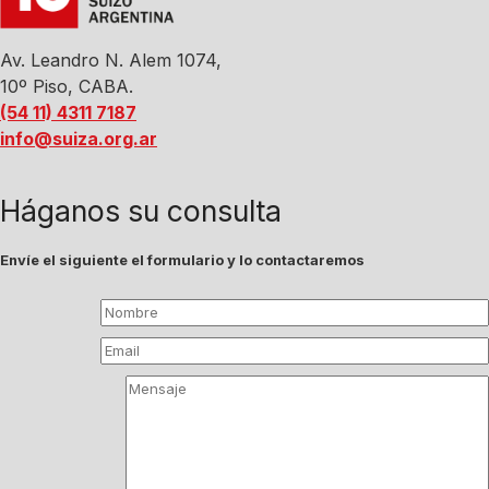
Av. Leandro N. Alem 1074,
10º Piso, CABA.
(54 11) 4311 7187
info@suiza.org.ar
Háganos su consulta
Envíe el siguiente el formulario y lo contactaremos