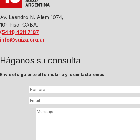
Av. Leandro N. Alem 1074,
10º Piso, CABA.
(54 11) 4311 7187
info@suiza.org.ar
Háganos su consulta
Envíe el siguiente el formulario y lo contactaremos