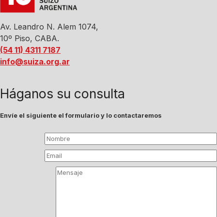
Av. Leandro N. Alem 1074,
10º Piso, CABA.
(54 11) 4311 7187
info@suiza.org.ar
Háganos su consulta
Envíe el siguiente el formulario y lo contactaremos