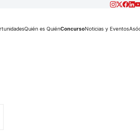
tunidades
Quién es Quién
Concurso
Noticias y Eventos
Asóc