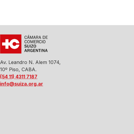
Av. Leandro N. Alem 1074,
10º Piso, CABA.
(54 11) 4311 7187
info@suiza.org.ar