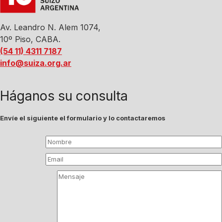
Av. Leandro N. Alem 1074,
10º Piso, CABA.
(54 11) 4311 7187
info@suiza.org.ar
Háganos su consulta
Envíe el siguiente el formulario y lo contactaremos