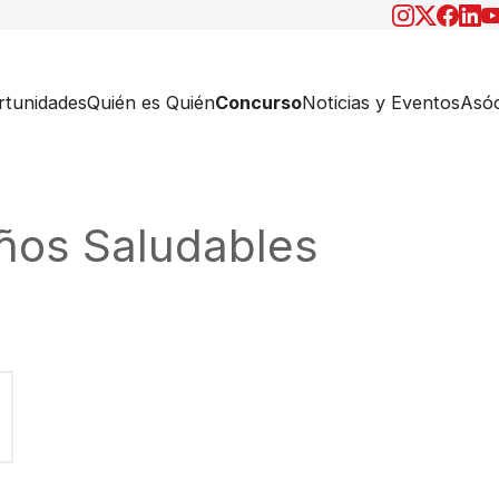
tunidades
Quién es Quién
Concurso
Noticias y Eventos
Asóc
iños Saludables