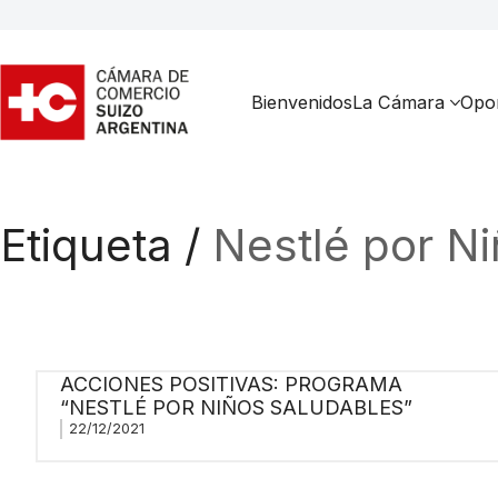
Bienvenidos
La Cámara
Opor
Etiqueta /
Nestlé por N
ACCIONES POSITIVAS: PROGRAMA
“NESTLÉ POR NIÑOS SALUDABLES”
22/12/2021