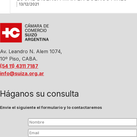
13/12/2021
Av. Leandro N. Alem 1074,
10º Piso, CABA.
(54 11) 4311 7187
info@suiza.org.ar
Háganos su consulta
Envíe el siguiente el formulario y lo contactaremos