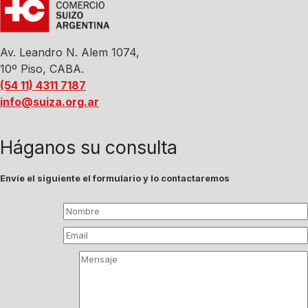
Av. Leandro N. Alem 1074,
10º Piso, CABA.
(54 11) 4311 7187
info@suiza.org.ar
Háganos su consulta
Envíe el siguiente el formulario y lo contactaremos