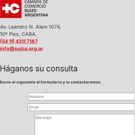
Av. Leandro N. Alem 1074,
10º Piso, CABA.
(54 11) 4311 7187
info@suiza.org.ar
Háganos su consulta
Envíe el siguiente el formulario y lo contactaremos