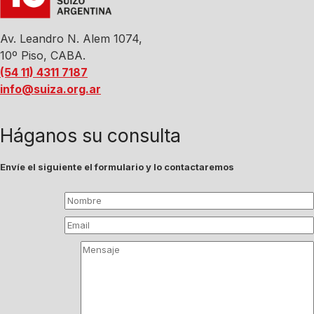
Av. Leandro N. Alem 1074,
10º Piso, CABA.
(54 11) 4311 7187
info@suiza.org.ar
Háganos su consulta
Envíe el siguiente el formulario y lo contactaremos