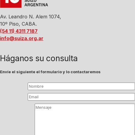
Av. Leandro N. Alem 1074,
10º Piso, CABA.
(54 11) 4311 7187
info@suiza.org.ar
Háganos su consulta
Envíe el siguiente el formulario y lo contactaremos