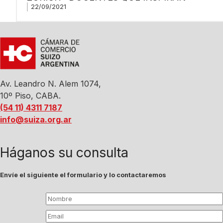
22/09/2021
Av. Leandro N. Alem 1074,
10º Piso, CABA.
(54 11) 4311 7187
info@suiza.org.ar
Háganos su consulta
Envíe el siguiente el formulario y lo contactaremos