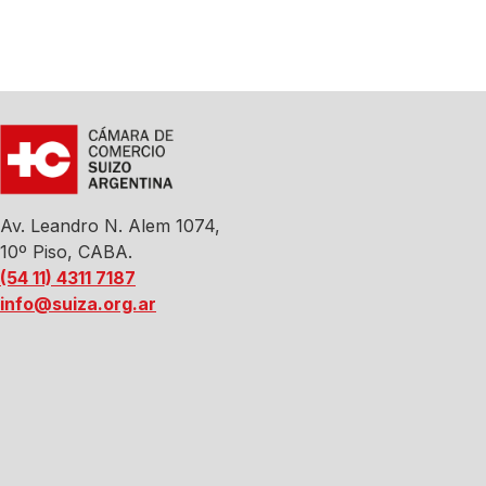
Av. Leandro N. Alem 1074,
10º Piso, CABA.
(54 11) 4311 7187
info@suiza.org.ar