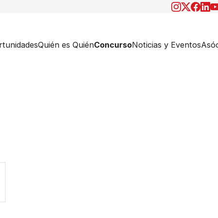
tunidades
Quién es Quién
Concurso
Noticias y Eventos
Asóc