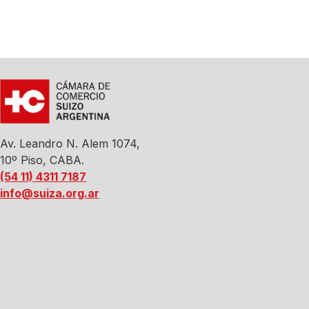
Av. Leandro N. Alem 1074,
10º Piso, CABA.
(54 11) 4311 7187
info@suiza.org.ar