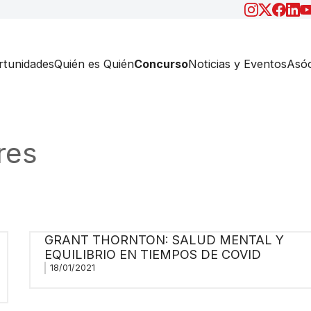
tunidades
Quién es Quién
Concurso
Noticias y Eventos
Asóc
res
GRANT THORNTON: SALUD MENTAL Y
EQUILIBRIO EN TIEMPOS DE COVID
18/01/2021