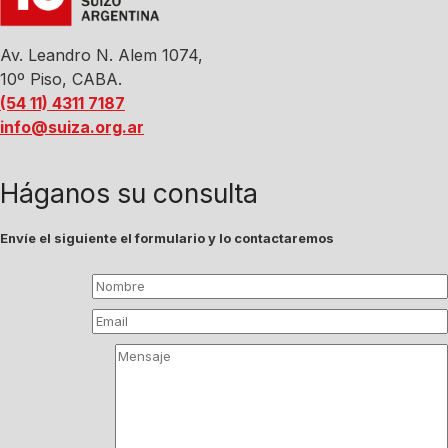
Av. Leandro N. Alem 1074,
10º Piso, CABA.
(54 11) 4311 7187
info@suiza.org.ar
Háganos su consulta
Envíe el siguiente el formulario y lo contactaremos