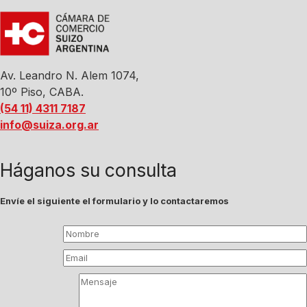
Av. Leandro N. Alem 1074,
10º Piso, CABA.
(54 11) 4311 7187
info@suiza.org.ar
Háganos su consulta
Envíe el siguiente el formulario y lo contactaremos