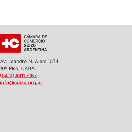
Av. Leandro N. Alem 1074,
10º Piso, CABA.
(54 11) 4311 7187
info@suiza.org.ar