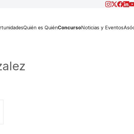
tunidades
Quién es Quién
Concurso
Noticias y Eventos
Asóc
alez