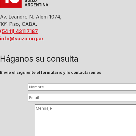
Av. Leandro N. Alem 1074,
10º Piso, CABA.
(54 11) 4311 7187
info@suiza.org.ar
Háganos su consulta
Envíe el siguiente el formulario y lo contactaremos