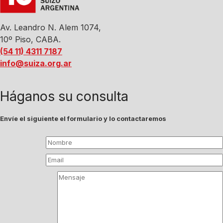
Av. Leandro N. Alem 1074,
10º Piso, CABA.
(54 11) 4311 7187
info@suiza.org.ar
Háganos su consulta
Envíe el siguiente el formulario y lo contactaremos