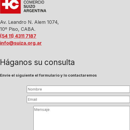
Av. Leandro N. Alem 1074,
10º Piso, CABA.
(54 11) 4311 7187
info@suiza.org.ar
Háganos su consulta
Envíe el siguiente el formulario y lo contactaremos