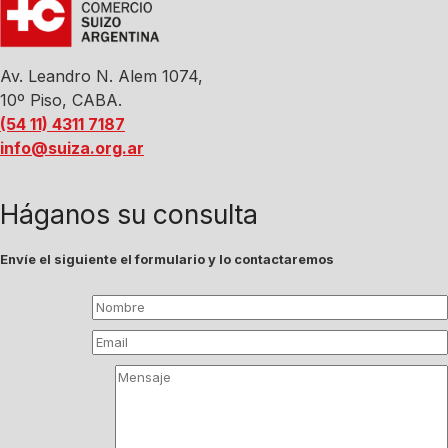
Av. Leandro N. Alem 1074,
10º Piso, CABA.
(54 11) 4311 7187
info@suiza.org.ar
Háganos su consulta
Envíe el siguiente el formulario y lo contactaremos