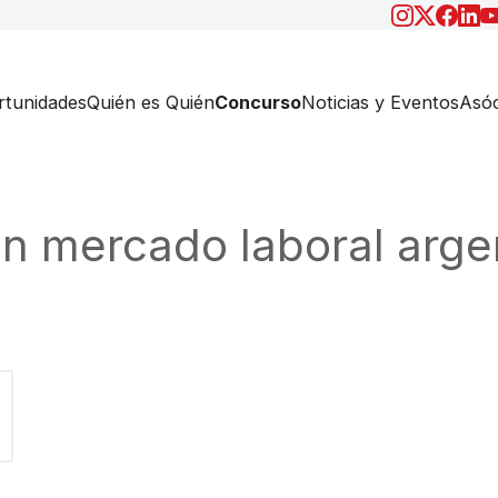
tunidades
Quién es Quién
Concurso
Noticias y Eventos
Asóc
en mercado laboral arge