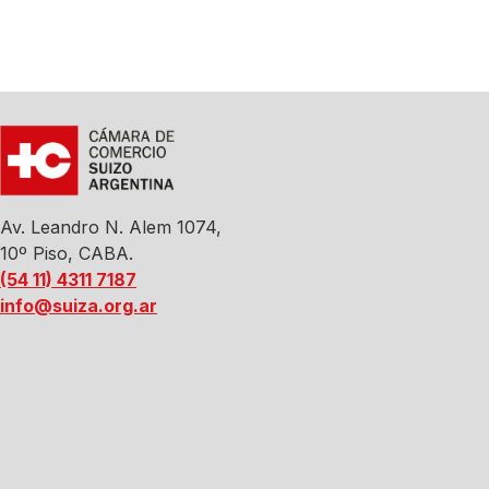
Av. Leandro N. Alem 1074,
10º Piso, CABA.
(54 11) 4311 7187
info@suiza.org.ar