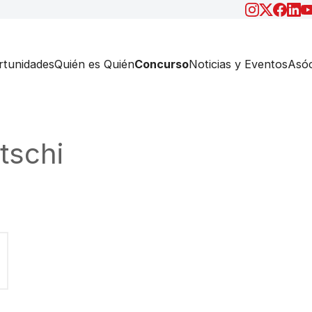
tunidades
Quién es Quién
Concurso
Noticias y Eventos
Asóc
tschi