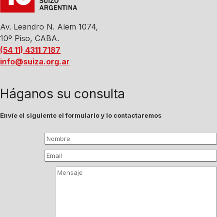
Av. Leandro N. Alem 1074,
10º Piso, CABA.
(54 11) 4311 7187
info@suiza.org.ar
Háganos su consulta
Envíe el siguiente el formulario y lo contactaremos