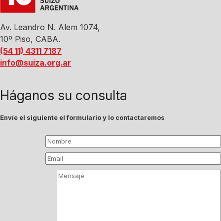
Av. Leandro N. Alem 1074,
10º Piso, CABA.
(54 11) 4311 7187
info@suiza.org.ar
Háganos su consulta
Envíe el siguiente el formulario y lo contactaremos