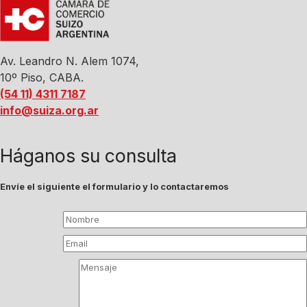
Av. Leandro N. Alem 1074,
10º Piso, CABA.
(54 11) 4311 7187
info@suiza.org.ar
Háganos su consulta
Envíe el siguiente el formulario y lo contactaremos