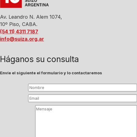
Av. Leandro N. Alem 1074,
10º Piso, CABA.
(54 11) 4311 7187
info@suiza.org.ar
Háganos su consulta
Envíe el siguiente el formulario y lo contactaremos