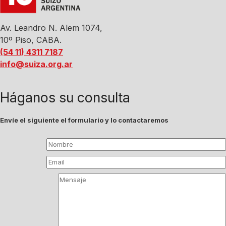
Av. Leandro N. Alem 1074,
10º Piso, CABA.
(54 11) 4311 7187
info@suiza.org.ar
Háganos su consulta
Envíe el siguiente el formulario y lo contactaremos