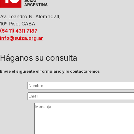
Av. Leandro N. Alem 1074,
10º Piso, CABA.
(54 11) 4311 7187
info@suiza.org.ar
Háganos su consulta
Envíe el siguiente el formulario y lo contactaremos