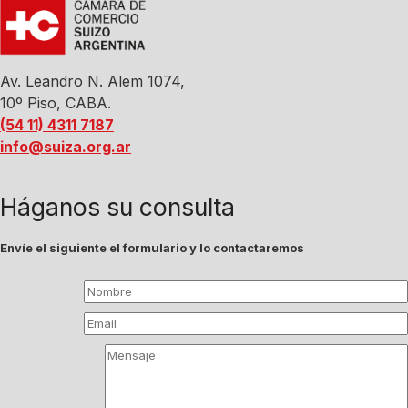
Av. Leandro N. Alem 1074,
10º Piso, CABA.
(54 11) 4311 7187
info@suiza.org.ar
Háganos su consulta
Envíe el siguiente el formulario y lo contactaremos