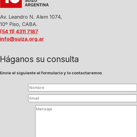
Av. Leandro N. Alem 1074,
10º Piso, CABA.
(54 11) 4311 7187
info@suiza.org.ar
Háganos su consulta
Envíe el siguiente el formulario y lo contactaremos