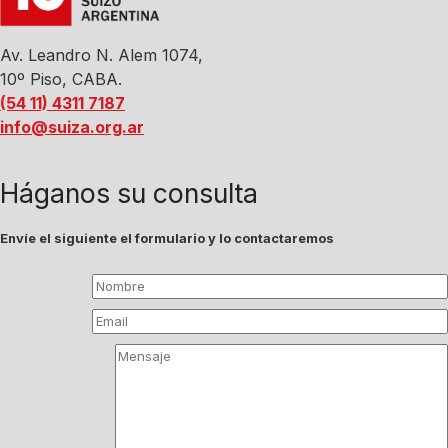
Av. Leandro N. Alem 1074,
10º Piso, CABA.
(54 11) 4311 7187
info@suiza.org.ar
Háganos su consulta
Envíe el siguiente el formulario y lo contactaremos