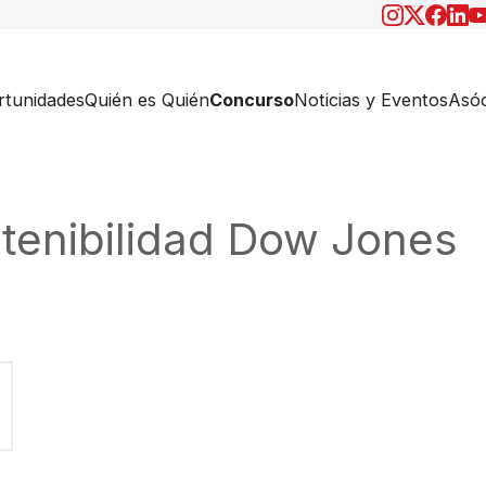
tunidades
Quién es Quién
Concurso
Noticias y Eventos
Asóc
stenibilidad Dow Jones