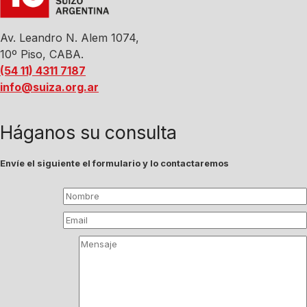
Av. Leandro N. Alem 1074,
10º Piso, CABA.
(54 11) 4311 7187
info@suiza.org.ar
Háganos su consulta
Envíe el siguiente el formulario y lo contactaremos