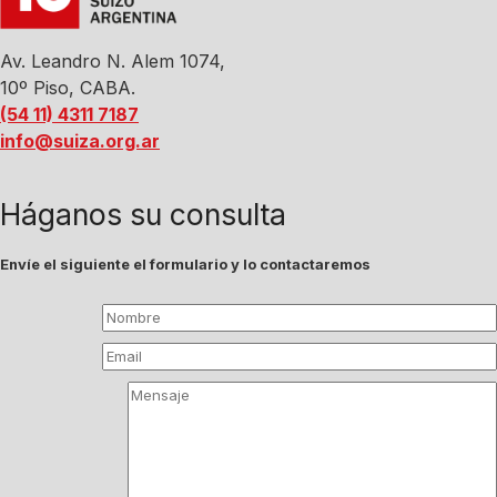
Av. Leandro N. Alem 1074,
10º Piso, CABA.
(54 11) 4311 7187
info@suiza.org.ar
Háganos su consulta
Envíe el siguiente el formulario y lo contactaremos