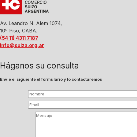
Av. Leandro N. Alem 1074,
10º Piso, CABA.
(54 11) 4311 7187
info@suiza.org.ar
Háganos su consulta
Envíe el siguiente el formulario y lo contactaremos