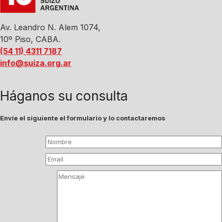
Av. Leandro N. Alem 1074,
10º Piso, CABA.
(54 11) 4311 7187
info@suiza.org.ar
Háganos su consulta
Envíe el siguiente el formulario y lo contactaremos